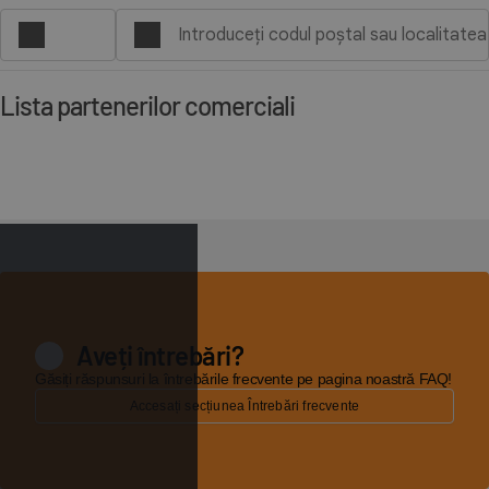
Lista partenerilor comerciali
Aveți întrebări?
Găsiți răspunsuri la întrebările frecvente pe pagina noastră FAQ!
Accesați secțiunea Întrebări frecvente