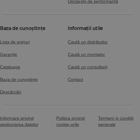
Declarații de performanță
Baza de cunoștințe
Informații utile
Lista de prețuri
Caută un distribuitor
Garanție
Caută un montator
Cataloage
Caută un consultanț
Baza de cunoștințe
Contact
Descărcări
Informare privind
Politica privind
Termeni și condiții
gestionarea datelor
cookie-urile
generale