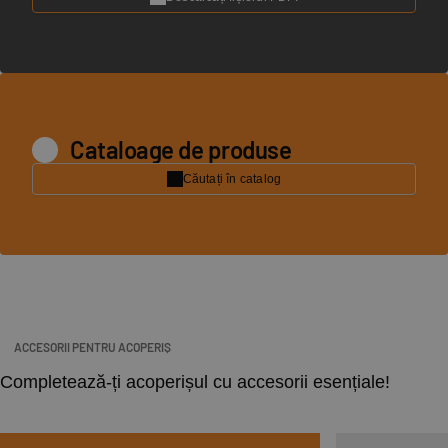
Cataloage de produse
Căutați în catalog
ACCESORII PENTRU ACOPERIȘ
Completează-ți acoperișul cu accesorii esențiale!