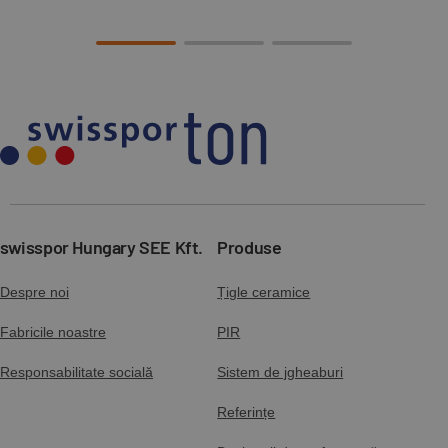
swisspor Hungary SEE Kft.
Produse
Despre noi
Țigle ceramice
Fabricile noastre
PIR
Responsabilitate socială
Sistem de jgheaburi
Referințe