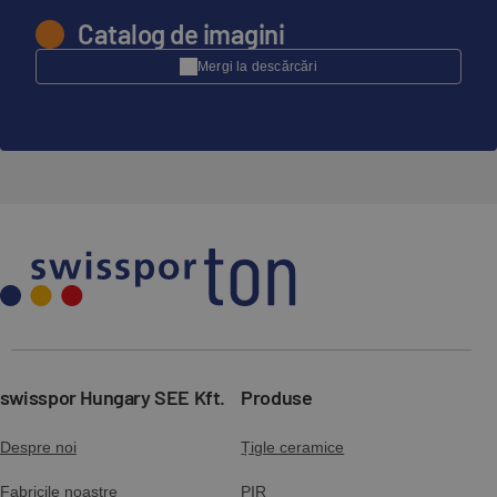
Catalog de imagini
Mergi la descărcări
swisspor Hungary SEE Kft.
Produse
Despre noi
Țigle ceramice
Fabricile noastre
PIR