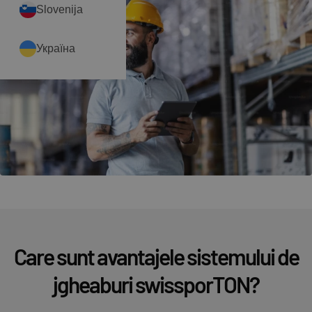
Slovenija
Україна
Care sunt avantajele sistemului de
jgheaburi swissporTON?