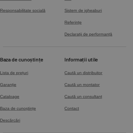
Responsabilitate socială
Sistem de jgheaburi
Referințe
Declarații de performanță
Baza de cunoștințe
Informații utile
Lista de prețuri
Caută un distribuitor
Garanție
Caută un montator
Cataloage
Caută un consultanț
Baza de cunoștințe
Contact
Descărcări