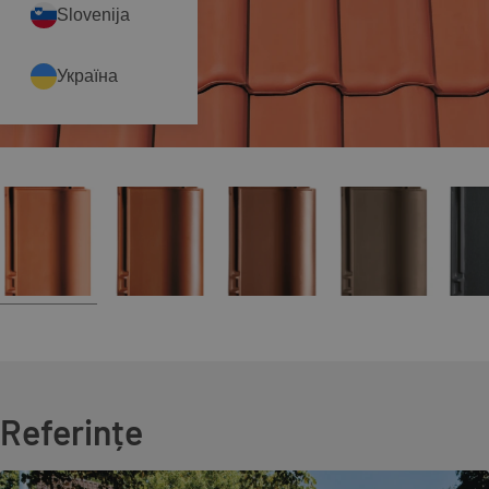
Slovenija
Україна
Referințe