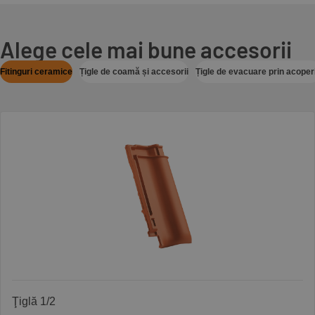
Alege cele mai bune accesorii
Fitinguri ceramice
Țigle de coamă și accesorii
Țigle de evacuare prin acoper
Ţiglă 1/2