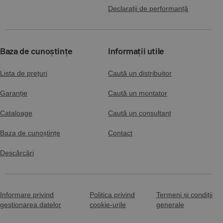
Declarații de performanță
Baza de cunoștințe
Informații utile
Lista de prețuri
Caută un distribuitor
Garanție
Caută un montator
Cataloage
Caută un consultanț
Baza de cunoștințe
Contact
Descărcări
Informare privind
Politica privind
Termeni și condiții
gestionarea datelor
cookie-urile
generale