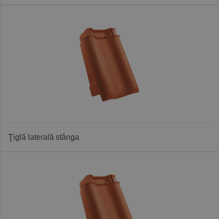
Ţiglă laterală stânga