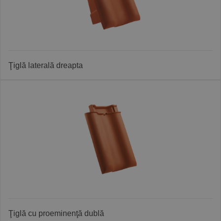
Ţiglă laterală dreapta
Ţiglă cu proeminenţă dublă