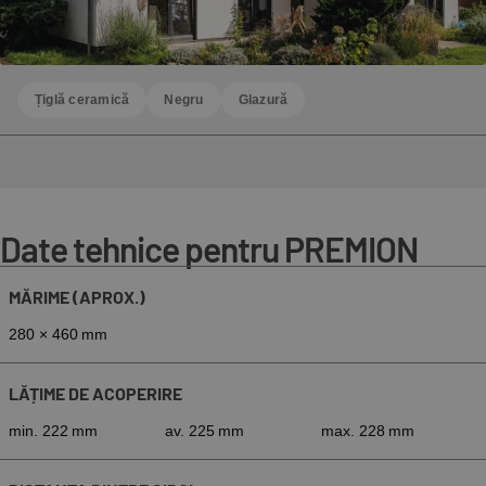
Țiglă ceramică
Negru
Glazură
Date tehnice pentru PREMION
MĂRIME (APROX.)
280 × 460 mm
LĂȚIME DE ACOPERIRE
min. 222 mm
av. 225 mm
max. 228 mm