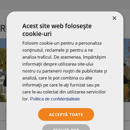
×
Acest site web folosește
Referințe
cookie-uri
Folosim cookie-uri pentru a personaliza
conținutul, reclamele și pentru a ne
analiza traficul. De asemenea, împărtășim
informații despre utilizarea site-ului
nostru cu partenerii noștri de publicitate și
analiză, care le pot combina cu alte
informații pe care le-ați furnizat sau pe
care le-au colectat din utilizarea serviciilor
lor.
Politica de confidențialitate
Negru
Glazură
ACCEPTĂ TOATE