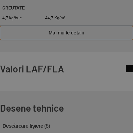
GREUTATE
4,7 kg/buc
44,7 Kg/m²
Mai multe detalii
Valori LAF/FLA
Desene tehnice
Descărcare fișiere
(8)