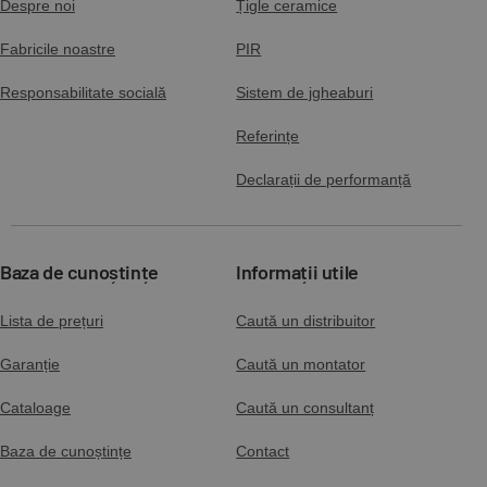
Despre noi
Țigle ceramice
Fabricile noastre
PIR
Responsabilitate socială
Sistem de jgheaburi
Referințe
Declarații de performanță
Baza de cunoștințe
Informații utile
Lista de prețuri
Caută un distribuitor
Garanție
Caută un montator
Cataloage
Caută un consultanț
Baza de cunoștințe
Contact